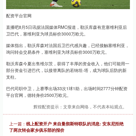
配资平台官网
直播吧8月5日讯据法国媒体RMC报道，勒沃库森有意塞维利亚后
卫巴代，塞维利亚为球员标价3000万欧元。
媒体指出，勒沃库森对法国后卫巴代感兴趣，已经接触塞维利亚，
询问转会交易条件，塞维利亚为球员标价3000万欧元。
勒沃库森今夏出售维尔茨，获得了丰厚的资金收入，他们可能用一
部分资金引进巴代，以接替离队的若纳坦-塔，成为球队后防的新
支柱。
巴代司职中卫，上赛季出场33次1球1助，出场时间2777分钟配资
平台官网，德转身价2500万欧元。
辉煌配资提示：文章来自网络，不代表本站观点。
上一篇：
线上配资开户 来自曼彻斯特联队的消息: 安东尼拒绝
了两次转会家乡俱乐部的报价