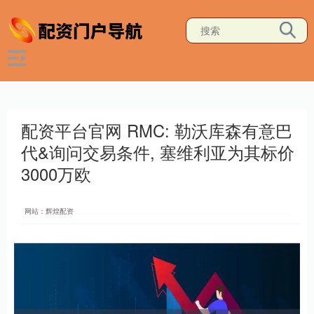
配资平台官网 RMC: 勒沃库森有意巴
代&询问交易条件, 塞维利亚为其标价
3000万欧
网站：辉煌配资