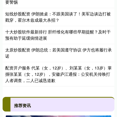
要警惕
短线炒股配资 伊朗掀桌：不跟美国谈了！美军边谈边打被
戳穿，霍尔木兹成最大杀招？
十大炒股软件最新排行 肝纤维化有哪些早期提醒？及时干
预有助于延缓病情进展
太原炒股配资 伊朗总统：若美国遵守协议 伊方也将履行承
诺
配资开户服务 代某（女，12岁）、刘某某（女，13岁）掌
掴张某某（女，12岁），安徽庐江通报：公安机关传唤打
人者调查，二人已诚恳道歉
推荐资讯