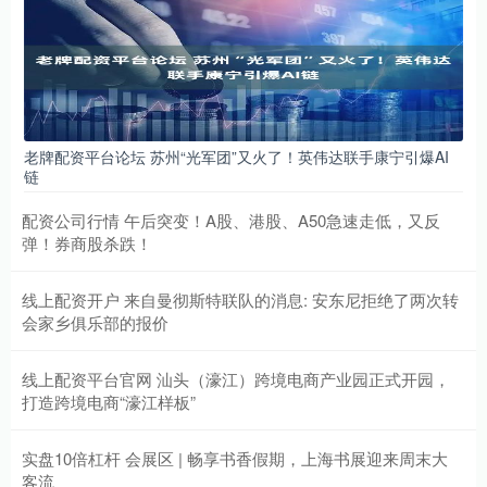
老牌配资平台论坛 苏州“光军团”又火了！英伟达联手康宁引爆AI
链
配资公司行情 午后突变！A股、港股、A50急速走低，又反
弹！券商股杀跌！
线上配资开户 来自曼彻斯特联队的消息: 安东尼拒绝了两次转
会家乡俱乐部的报价
线上配资平台官网 汕头（濠江）跨境电商产业园正式开园，
打造跨境电商“濠江样板”
实盘10倍杠杆 会展区 | 畅享书香假期，上海书展迎来周末大
客流