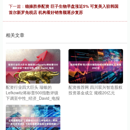
下一篇：
稳操胜券配资 巨子生物早盘涨近5% 可复美入驻韩国
首尔新罗免税店 机构看好销售额逐步复苏
相关文章
配资行业四大巨头 瑞银的
配资推荐网 四川双兴智造股权
Lefkowitz将标普500指数评级
投资基金成立 规模20亿元
下调至中性_经济_David_电报