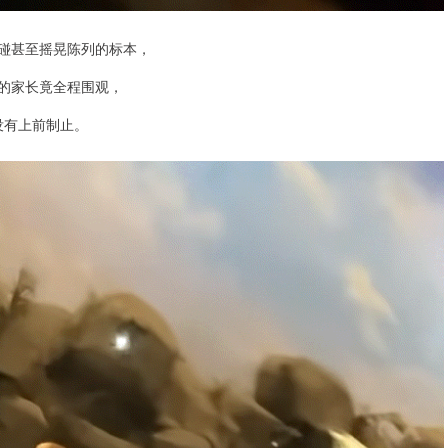
碰甚至摇晃陈列的标本，
的家长竟全程围观，
没有上前制止。