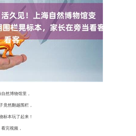
海自然博物馆里，
子竟然翻越围栏，
物标本玩了起来！
看完视频，