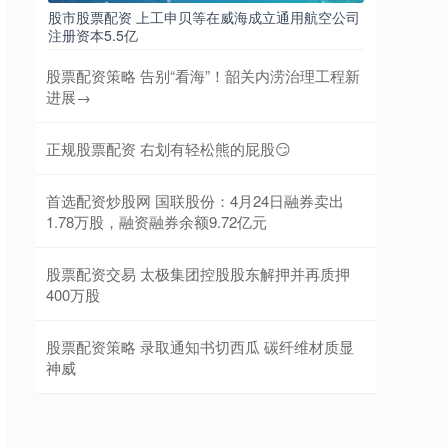
股市股票配资 上工申贝等在威海成立通用航空公司
注册资本5.5亿
股票配资策略 告别“看海”！韶关内涝治理工程新
进展→
正规股票配资 右划有轻松熊的屁股😏
首选配资炒股网 国联股份：4月24日融券卖出
1.78万股，融资融券余额9.72亿元
股票配资交易 太极集团控股股东解押并再质押
400万股
股票配资策略 录取通知书切西瓜 碳纤维材质显
神威