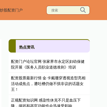
炒股配资门户
热点资讯
配资门户论坛官网 张家界市永定区妇幼保健
院开展《医务人员职业道德准则》培训
配资股票最新行情 金·卡戴珊穿透视造型亮相
活动成焦点，遭吐槽仍做不惧非议的话题女
王！
正规配资知识网 感染性休克不只是血压下
降，循环和器官功能也会迅速受影响