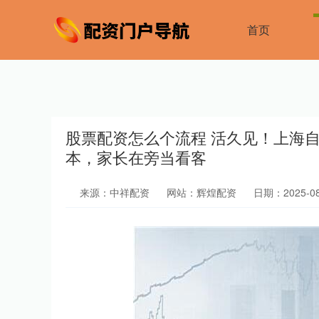
首页
股票配资怎么个流程 活久见！上海自
本，家长在旁当看客
来源：中祥配资
网站：辉煌配资
日期：2025-08-