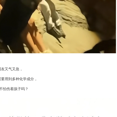
网友又气又急，
需要用到多种化学成分，
不怕伤着孩子吗？