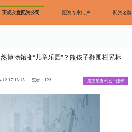
正规实盘配资公司
配资专家门户
配资老牌
然博物馆变“儿童乐园”？熊孩子翻围栏晃标
12 17:16:18
查看：123
股票配资怎么个流程