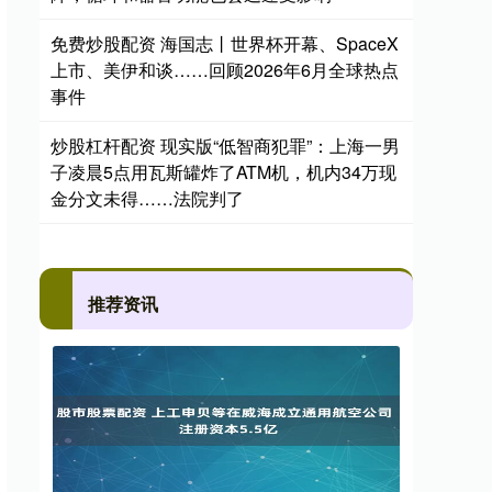
免费炒股配资 海国志丨世界杯开幕、SpaceX
上市、美伊和谈……回顾2026年6月全球热点
事件
炒股杠杆配资 现实版“低智商犯罪”：上海一男
子凌晨5点用瓦斯罐炸了ATM机，机内34万现
金分文未得……法院判了
推荐资讯