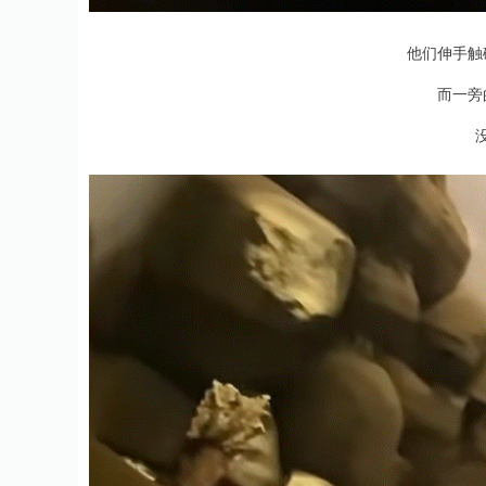
他们伸手触
而一旁