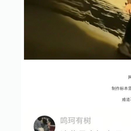
制作标本
难道